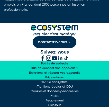
emplois en France, dont 2100 personnes en insertion
professionnelle.
CONTACTEZ-NOUS
Suivez-nous
Points de collecte
Que deviennent vos appareils ?
Entretenir et réparer vos appareils
Réparateurs
©2026 ecosystem
Mentions légales et CGU
Cookies et données personnelles
Presse
Recrutement
Glossaire