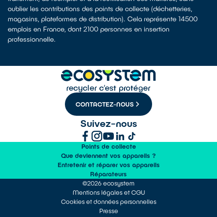
oublier les contributions des points de collecte (déchetteries,
magasins, plateformes de distribution). Cela représente 14500
emplois en France, dont 2100 personnes en insertion
professionnelle.
CONTACTEZ-NOUS
Suivez-nous
Points de collecte
Que deviennent vos appareils ?
Entretenir et réparer vos appareils
Réparateurs
©2026 ecosystem
Mentions légales et CGU
Cookies et données personnelles
Presse