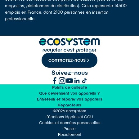
magasins, plateformes de distribution). Cela représente 14500
emplois en France, dont 2100 personnes en insertion
professionnelle.
CONTACTEZ-NOUS
Suivez-nous
Points de collecte
Que deviennent vos appareils ?
Entretenir et réparer vos appareils
Réparateurs
©2026 ecosystem
Mentions légales et CGU
Cookies et données personnelles
Presse
Recrutement