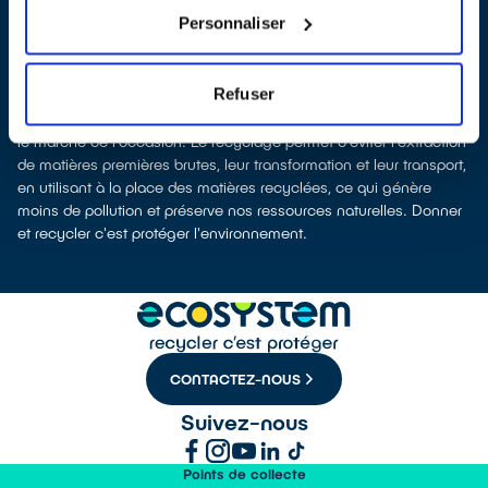
leur recyclage.
Personnaliser
Recycler c’est protéger la santé, l'environnement et les
ressources naturelles
La fabrication d’équipements électriques neufs est génératrice de
Refuser
pollution et consommatrice de ressources naturelles. Le don
permet d’éviter la fabrication de nouveaux produits en alimentant
le marché de l'occasion. Le recyclage permet d'éviter l'extraction
de matières premières brutes, leur transformation et leur transport,
en utilisant à la place des matières recyclées, ce qui génère
moins de pollution et préserve nos ressources naturelles. Donner
et recycler c'est protéger l'environnement.
CONTACTEZ-NOUS
Suivez-nous
Points de collecte