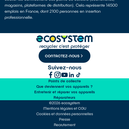
magasins, plateformes de distribution). Cela représente 14500
emplois en France, dont 2100 personnes en insertion
professionnelle.
CONTACTEZ-NOUS
Suivez-nous
Points de collecte
Que deviennent vos appareils ?
Entretenir et réparer vos appareils
Réparateurs
©2026 ecosystem
Mentions légales et CGU
Cookies et données personnelles
Presse
Recrutement