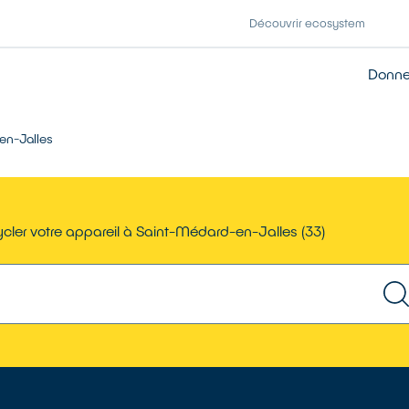
Découvrir ecosystem
Donner
en-Jalles
cler votre appareil à Saint-Médard-en-Jalles (33)