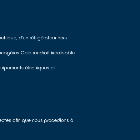
rique, d’un réfrigérateur hors-
nagères Cela rendrait irréalisable
uipements électriques et
llectés afin que nous procédions à