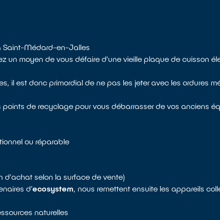
 à Saint-Médard-en-Jalles
un moyen de vous défaire d’une vieille plaque de cuisson élect
il est donc primordial de ne pas les jeter avec les ordures mé
s points de recyclage pour vous débarrasser de vos anciens éq
ctionnel ou réparable
n d'achat selon la surface de vente)
enaires d'
ecosystem
, nous remettent ensuite les appareils co
ressources naturelles