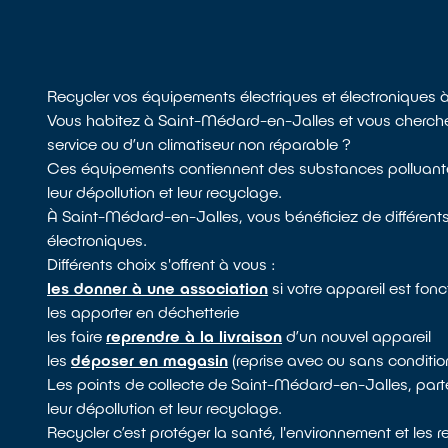
Recycler vos équipements électriques et électroniques
Vous habitez à Saint-Médard-en-Jalles et vous cherchez 
service ou d’un climatiseur non réparable ?
Ces équipements contiennent des substances polluantes, 
leur dépollution et leur recyclage.
À Saint-Médard-en-Jalles, vous bénéficiez de différent
électroniques.
Différents choix s'offrent à vous :
les donner à une association
si votre appareil est fon
les apporter en déchetterie
les faire
reprendre à la livraison
d’un nouvel appareil
les
déposer en magasin
(reprise avec ou sans conditio
Les points de collecte de Saint-Médard-en-Jalles, part
leur dépollution et leur recyclage.
Recycler c’est protéger la santé, l'environnement et les 