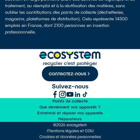
traitement, au réemploi et à la réutilisation des matières, sans
oublier les contributions des points de collecte (déchetteries,
magasins, plateformes de distribution). Cela représente 14500
emplois en France, dont 2100 personnes en insertion
professionnelle.
CONTACTEZ-NOUS
Suivez-nous
Points de collecte
Que deviennent vos appareils ?
Entretenir et réparer vos appareils
Réparateurs
©2026 ecosystem
Mentions légales et CGU
Cookies et données personnelles