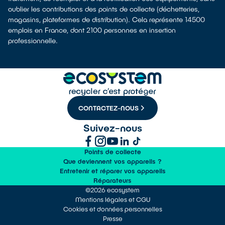
oublier les contributions des points de collecte (déchetteries,
magasins, plateformes de distribution). Cela représente 14500
emplois en France, dont 2100 personnes en insertion
professionnelle.
CONTACTEZ-NOUS
Suivez-nous
Points de collecte
Que deviennent vos appareils ?
Entretenir et réparer vos appareils
Réparateurs
©2026 ecosystem
Mentions légales et CGU
Cookies et données personnelles
Presse