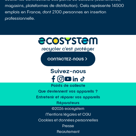
magasins, plateformes de distribution). Cela représente 14500
emplois en France, dont 2100 personnes en insertion
professionnelle.
CONTACTEZ-NOUS
Suivez-nous
Points de collecte
Que deviennent vos appareils ?
Entretenir et réparer vos appareils
Réparateurs
©2026 ecosystem
Mentions légales et CGU
Cookies et données personnelles
Presse
Recrutement