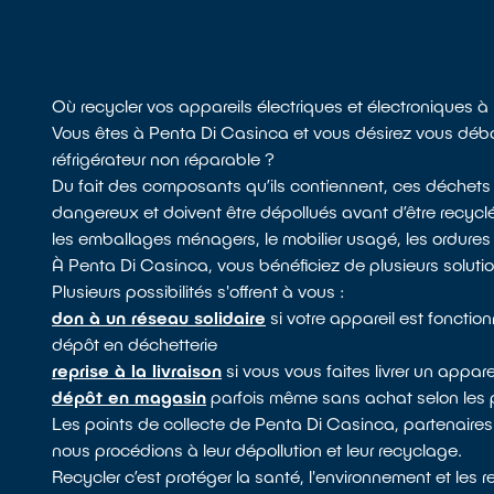
Où recycler vos appareils électriques et électroniques 
Vous êtes à Penta Di Casinca et vous désirez vous débar
réfrigérateur non réparable ?
Du fait des composants qu’ils contiennent, ces déchets
dangereux et doivent être dépollués avant d’être recycl
les emballages ménagers, le mobilier usagé, les ordures m
À Penta Di Casinca, vous bénéficiez de plusieurs soluti
Plusieurs possibilités s'offrent à vous :
don à un réseau solidaire
si votre appareil est fonctio
dépôt en déchetterie
reprise à la livraison
si vous vous faites livrer un appare
dépôt en magasin
parfois même sans achat selon les 
Les points de collecte de Penta Di Casinca, partenair
nous procédions à leur dépollution et leur recyclage.
Recycler c’est protéger la santé, l'environnement et les 