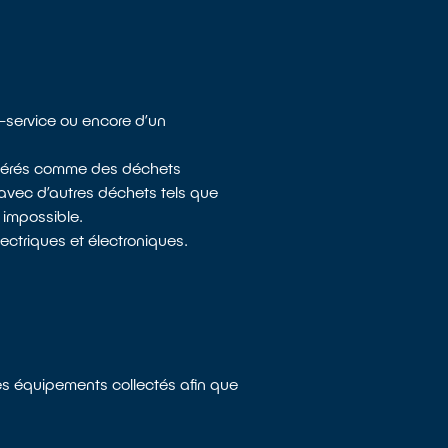
s-service ou encore d’un
sidérés comme des déchets
 avec d’autres déchets tels que
 impossible.
ectriques et électroniques.
les équipements collectés afin que