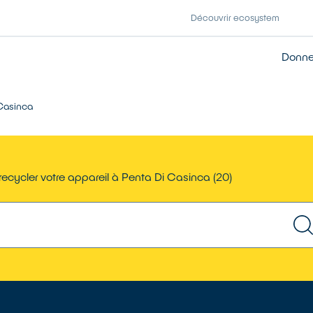
Découvrir ecosystem
Donner
Casinca
ecycler votre appareil à Penta Di Casinca (20)