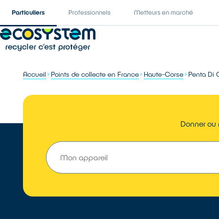
Particuliers
Professionnels
Metteurs en marché
Accueil
Points de collecte en France
Haute-Corse
Penta Di 
Donner ou r