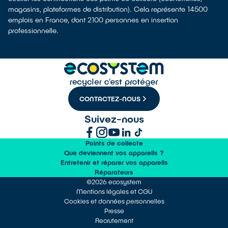
magasins, plateformes de distribution). Cela représente 14500
emplois en France, dont 2100 personnes en insertion
professionnelle.
CONTACTEZ-NOUS
Suivez-nous
Points de collecte
Que deviennent vos appareils ?
Entretenir et réparer vos appareils
Réparateurs
©2026 ecosystem
Mentions légales et CGU
Cookies et données personnelles
Presse
Recrutement