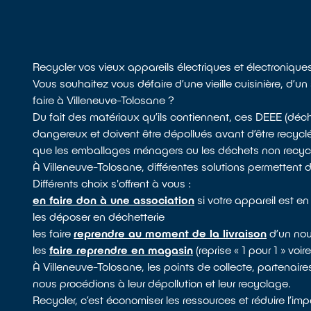
Recycler vos vieux appareils électriques et électronique
Vous souhaitez vous défaire d’une vieille cuisinière, d
faire à Villeneuve-Tolosane ?
Du fait des matériaux qu’ils contiennent, ces DEEE (dé
dangereux et doivent être dépollués avant d’être recyclé
que les emballages ménagers ou les déchets non recyclabl
À Villeneuve-Tolosane, différentes solutions permettent 
Différents choix s'offrent à vous :
en faire don à une association
si votre appareil est e
les déposer en déchetterie
les faire
reprendre au moment de la livraison
d’un nou
les
faire reprendre en magasin
(reprise « 1 pour 1 » voi
À Villeneuve-Tolosane, les points de collecte, partenai
nous procédions à leur dépollution et leur recyclage.
Recycler, c’est économiser les ressources et réduire l’i