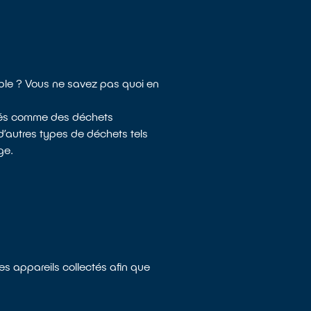
able ? Vous ne savez pas quoi en
dérés comme des déchets
d’autres types de déchets tels
ge.
les appareils collectés afin que