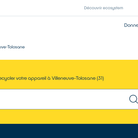
Découvrir ecosystem
Donner
euve-Tolosane
cycler votre appareil à Villeneuve-Tolosane (31)