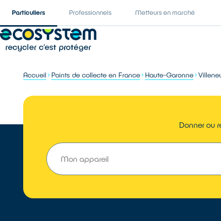
Particuliers
Professionnels
Metteurs en marché
Accueil
Points de collecte en France
Haute-Garonne
Villen
Donner ou re