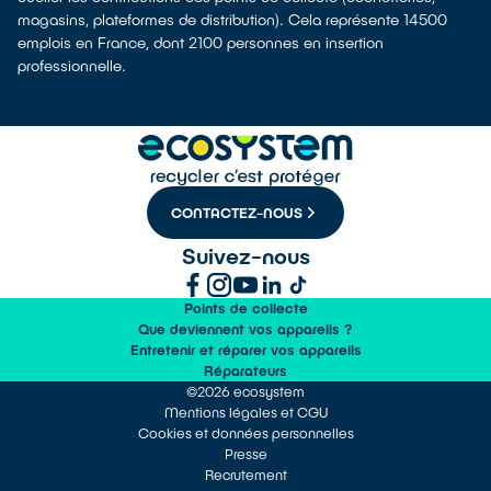
magasins, plateformes de distribution). Cela représente 14500
emplois en France, dont 2100 personnes en insertion
professionnelle.
CONTACTEZ-NOUS
Suivez-nous
Points de collecte
Que deviennent vos appareils ?
Entretenir et réparer vos appareils
Réparateurs
©2026 ecosystem
Mentions légales et CGU
Cookies et données personnelles
Presse
Recrutement