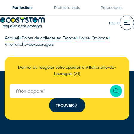
Particuliers
Professionnels
Producteurs
MENU
Accueil
Points de collecte en France
Haute-Garonne
Villefranche-de-Lauragais
Donner ou recycler votre appareil à Villefranche-de-
Lauragais (31)
TROUVER