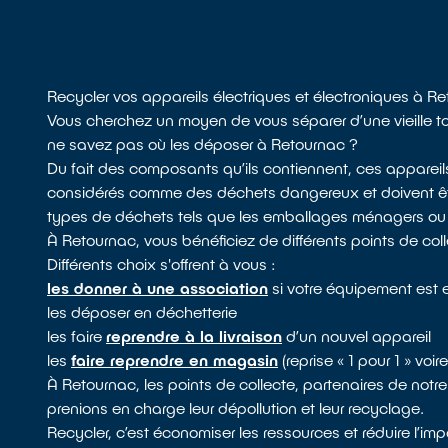
Recycler vos appareils électriques et électroniques à R
Vous cherchez un moyen de vous séparer d’une vieille ton
ne savez pas où les déposer à Retournac ?
Du fait des composants qu’ils contiennent, ces appareil
considérés comme des déchets dangereux et doivent être
types de déchets tels que les emballages ménagers ou les
À Retournac, vous bénéficiez de différents points de coll
Différents choix s'offrent à vous :
les donner à une association
si votre équipement est 
les déposer en déchetterie
les faire
reprendre à la livraison
d’un nouvel appareil
les
faire reprendre en magasin
(reprise « 1 pour 1 » voi
À Retournac, les points de collecte, partenaires de not
prenions en charge leur dépollution et leur recyclage.
Recycler, c’est économiser les ressources et réduire l’i