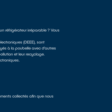
n réfrigérateur irréparable ? Vous
lectroniques (DEEE), sont
yés à la poubelle avec d’autres
llution et leur recyclage.
ectroniques.
ements collectés afin que nous