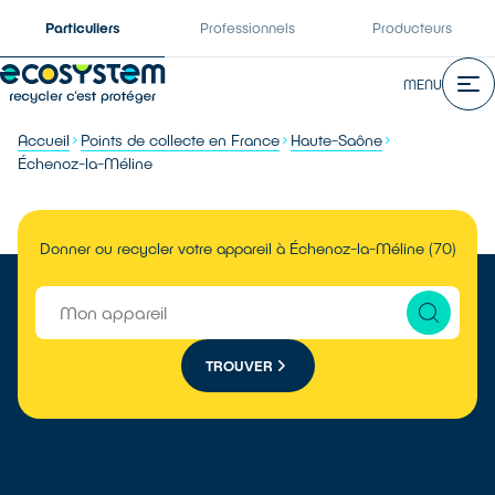
Particuliers
Professionnels
Producteurs
MENU
Accueil
Points de collecte en France
Haute-Saône
Échenoz-la-Méline
Donner ou recycler votre appareil à Échenoz-la-Méline (70)
TROUVER