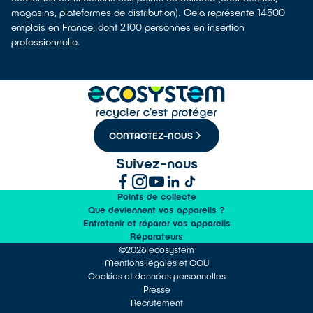
magasins, plateformes de distribution). Cela représente 14500
emplois en France, dont 2100 personnes en insertion
professionnelle.
CONTACTEZ-NOUS
Suivez-nous
Points de collecte
Que deviennent vos appareils ?
Entretenir et réparer vos appareils
Réparateurs
©2026 ecosystem
Mentions légales et CGU
Cookies et données personnelles
Presse
Recrutement