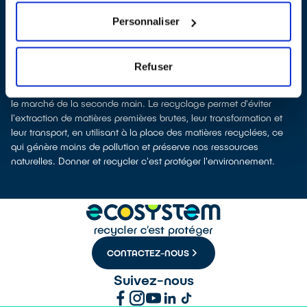
collectés afin que nous prenions en charge leur dépollution et
leur recyclage.
Personnaliser
Recycler c’est protéger la santé, l'environnement et les
ressources naturelles
La fabrication d’équipements électriques neufs est génératrice de
Refuser
pollution et consommatrice de ressources naturelles. Le don
permet d’éviter la fabrication de nouveaux produits en alimentant
le marché de la seconde main. Le recyclage permet d'éviter
l'extraction de matières premières brutes, leur transformation et
leur transport, en utilisant à la place des matières recyclées, ce
qui génère moins de pollution et préserve nos ressources
naturelles. Donner et recycler c'est protéger l'environnement.
CONTACTEZ-NOUS
Suivez-nous