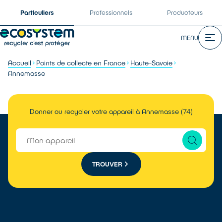
Particuliers
Professionnels
Producteurs
MENU
Accueil
Points de collecte en France
Haute-Savoie
Annemasse
Donner ou recycler votre appareil à Annemasse (74)
TROUVER