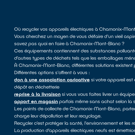
Où recycler vos appareils électriques à Chamonix-Mon
Vous cherchez un moyen de vous défaire d'un vieil aspi
savez pas quoi en faire à Chamonix-Mont-Blanc ?
Ces équipements contiennent des substances polluantes,
d’autres types de déchets tels que les emballages ménag
À Chamonix-Mont-Blanc, différentes solutions existent p
Différentes options s'offrent à vous :
don à une association caricative
si votre appareil es
dépôt en déchetterie
reprise à la livraison
si vous vous faites livrer un équi
apport en magasin
parfois même sans achat selon la 
Les points de collecte de Chamonix-Mont-Blanc, parten
charge leur dépollution et leur recyclage.
Recycler c’est protéger la santé, l'environnement et les 
La production d’appareils électriques neufs est émettric