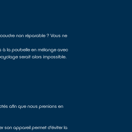
à coudre non réparable ? Vous ne
es à la poubelle en mélange avec
cyclage serait alors impossible.
ectés afin que nous prenions en
r son appareil permet d’éviter la