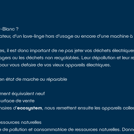
t-Blanc ?
rateur, d’un lave-linge hors d'usage ou encore d'une machine 
 il est donc important de ne pas jeter vos déchets électriqu
ers ou les déchets non recyclables. Leur dépollution et leur re
our vous defaire de vos vieux appareils électriques.
t en état de marche ou réparable
pement équivalent neuf
surface de vente
aires d'
ecosystem
, nous remettent ensuite les appareils coll
ressources naturelles
e de pollution et consommatrice de ressources naturelles. Donne