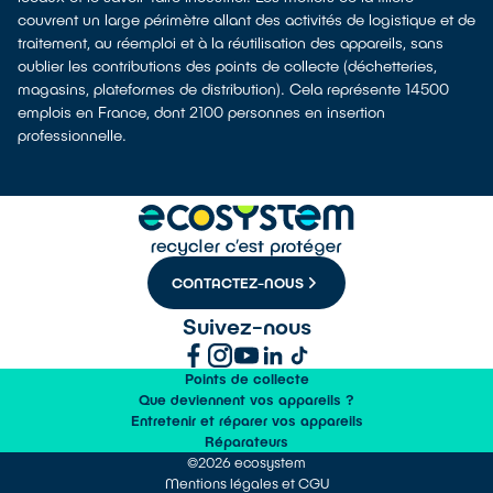
couvrent un large périmètre allant des activités de logistique et de
traitement, au réemploi et à la réutilisation des appareils, sans
oublier les contributions des points de collecte (déchetteries,
magasins, plateformes de distribution). Cela représente 14500
emplois en France, dont 2100 personnes en insertion
professionnelle.
CONTACTEZ-NOUS
Suivez-nous
Points de collecte
Que deviennent vos appareils ?
Entretenir et réparer vos appareils
Réparateurs
©2026 ecosystem
Mentions légales et CGU