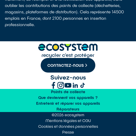
oublier les contributions des points de collecte (déchetteries,
magasins, plateformes de distribution). Cela représente 14500
emplois en France, dont 2100 personnes en insertion
professionnelle.
CONTACTEZ-NOUS
Suivez-nous
Points de collecte
Que deviennent vos appareils ?
Entretenir et réparer vos appareils
Réparateurs
©2026 ecosystem
Mentions légales et CGU
Cookies et données personnelles
Presse