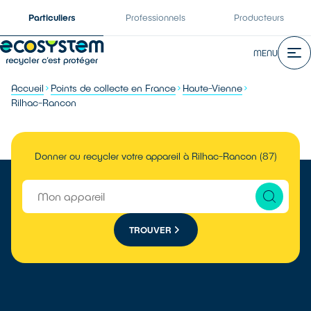
Particuliers
Professionnels
Producteurs
MENU
Accueil
Points de collecte en France
Haute-Vienne
Rilhac-Rancon
Donner ou recycler votre appareil à Rilhac-Rancon (87)
TROUVER