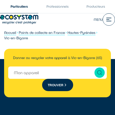
Particuliers
Professionnels
Producteurs
MENU
Accueil
Points de collecte en France
Hautes-Pyrénées
Vic-en-Bigorre
Donner ou recycler votre appareil à Vic-en-Bigorre (65)
TROUVER