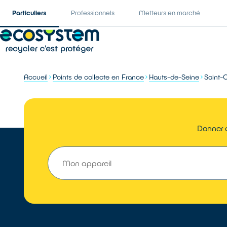
Particuliers
Professionnels
Metteurs en marché
Accueil
Points de collecte en France
Hauts-de-Seine
Saint-
Donner o