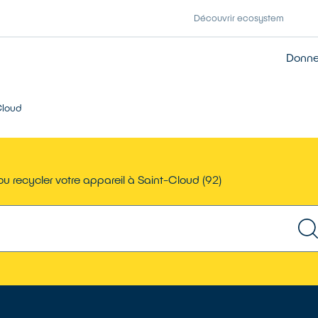
Découvrir ecosystem
Donner
Cloud
u recycler votre appareil à Saint-Cloud (92)