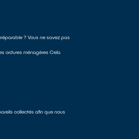
 irréparable ? Vous ne savez pas
les ordures ménagères Cela
areils collectés afin que nous