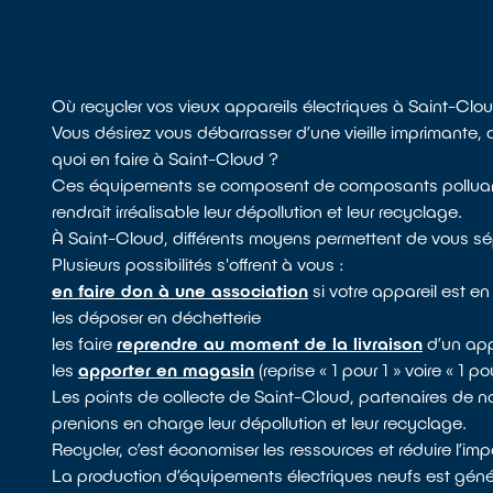
Où recycler vos vieux appareils électriques à Saint-Clo
Vous désirez vous débarrasser d’une vieille imprimante,
quoi en faire à Saint-Cloud ?
Ces équipements se composent de composants polluants,
rendrait irréalisable leur dépollution et leur recyclage.
À Saint-Cloud, différents moyens permettent de vous sé
Plusieurs possibilités s'offrent à vous :
en faire don à une association
si votre appareil est e
les déposer en déchetterie
les faire
reprendre au moment de la livraison
d’un app
les
apporter en magasin
(reprise « 1 pour 1 » voire « 1 
Les points de collecte de Saint-Cloud, partenaires de 
prenions en charge leur dépollution et leur recyclage.
Recycler, c’est économiser les ressources et réduire l’i
La production d’équipements électriques neufs est génér