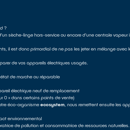
ud ?
 d’un sèche-linge hors-service ou encore d'une centrale vapeur
 il est donc primordial de ne pas les jeter en mélange avec 
parer de vos appareils électriques usagés.
n état de marche ou réparable
areil électrique neuf de remplacement
pour 0 » dans certains points de vente)
notre éco-organisme
ecosystem
, nous remettent ensuite les app
mpact environnemental
atrice de pollution et consommatrice de ressources naturelles.