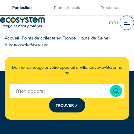
Particuliers
Professionnels
Producteurs
MENU
Accueil
Points de collecte en France
Hauts-de-Seine
Villeneuve-la-Garenne
Donner ou recycler votre appareil à Villeneuve-la-Garenne
(92)
TROUVER