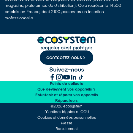
magasins, plateformes de distribution). Cela représente 14500
emplois en France, dont 2100 personnes en insertion
professionnelle.
CONTACTEZ-NOUS
Suivez-nous
Points de collecte
Que deviennent vos appareils ?
Entretenir et réparer vos appareils
Réparateurs
©2026 ecosystem
Mentions légales et CGU
Cookies et données personnelles
Presse
Recrutement