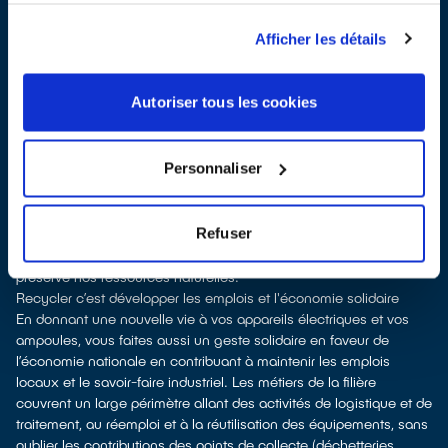
À Villeneuve-la-Garenne, les points de collecte, partenaires de
notre éco-organisme
ecosystem
, nous remettent ensuite les
Afficher les détails
équipements collectés afin que nous procédions à leur
dépollution et leur recyclage.
Recycler c’est protéger la santé, l'environnement et les
Autoriser tous les cookies
ressources naturelles
La fabrication d’équipements électriques neufs est émettrice de
pollution et consommatrice de ressources naturelles.
Personnaliser
le don permet d’éviter la fabrication de nouveaux produits tout en
soutenant l'économie sociale et solidaire
le recyclage permet d'éviter l'extraction de matières premières
Refuser
brutes, leur transformation et leur transport, en utilisant à la place
des matières recyclées, ce qui génère moins de pollution et
préserve nos ressources naturelles.
Recycler c’est développer les emplois et l'économie solidaire
En donnant une nouvelle vie à vos appareils électriques et vos
ampoules, vous faites aussi un geste solidaire en faveur de
l’économie nationale en contribuant à maintenir les emplois
locaux et le savoir-faire industriel. Les métiers de la filière
couvrent un large périmètre allant des activités de logistique et de
traitement, au réemploi et à la réutilisation des équipements, sans
oublier les contributions des points de collecte (déchetteries,