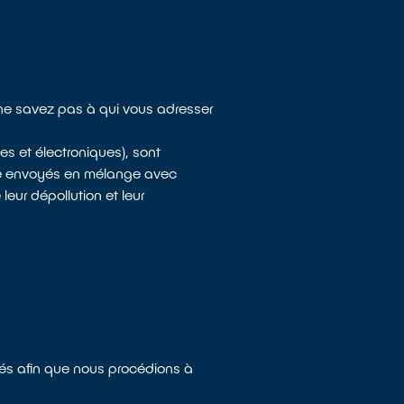
s ne savez pas à qui vous adresser
s et électroniques), sont
tre envoyés en mélange avec
eur dépollution et leur
tés afin que nous procédions à