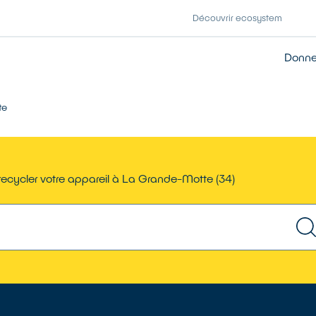
Découvrir ecosystem
Donner
te
recycler votre appareil à La Grande-Motte (34)