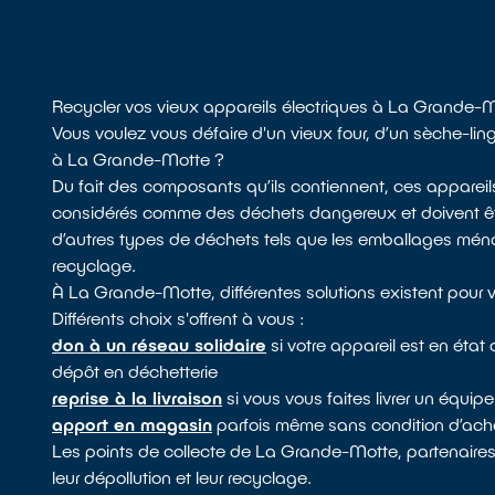
Recycler vos vieux appareils électriques à La Grande-
Vous voulez vous défaire d'un vieux four, d’un sèche-lin
à La Grande-Motte ?
Du fait des composants qu’ils contiennent, ces appareil
considérés comme des déchets dangereux et doivent êtr
d’autres types de déchets tels que les emballages ménage
recyclage.
À La Grande-Motte, différentes solutions existent pour v
Différents choix s'offrent à vous :
don à un réseau solidaire
si votre appareil est en éta
dépôt en déchetterie
reprise à la livraison
si vous vous faites livrer un équ
apport en magasin
parfois même sans condition d’acha
Les points de collecte de La Grande-Motte, partenaires
leur dépollution et leur recyclage.