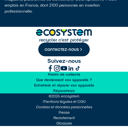
emplois en France, dont 2100 personnes en insertion
professionnelle.
CONTACTEZ-NOUS
Suivez-nous
Points de collecte
Que deviennent vos appareils ?
Entretenir et réparer vos appareils
Réparateurs
©2026 ecosystem
Mentions légales et CGU
Cookies et données personnelles
Presse
Recrutement
Glossaire