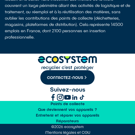
couvrent un large périmètre allant des activités de logistique et de
traitement, au réemploi et à la réutilisation des matières, sans
oublier les contributions des points de collecte (déchetteries,
magasins, plateformes de distribution). Cela représente 14500
emplois en France, dont 2100 personnes en insertion
professionnelle.
CONTACTEZ-NOUS
Suivez-nous
Points de collecte
Que deviennent vos appareils ?
Entretenir et réparer vos appareils
Réparateurs
©2026 ecosystem
Mentions légales et CGU