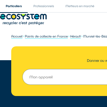
Particuliers
Professionnels
Metteurs en marché
Accueil
Points de collecte en France
Hérault
Murviel-lès-Béz
Donner ou re