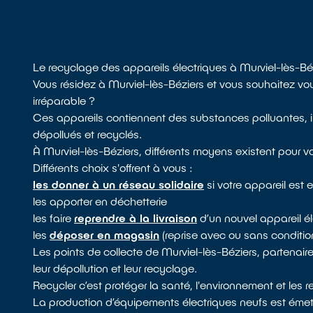
Le recyclage des appareils électriques à Murviel-lès-Bé
Vous résidez à Murviel-lès-Béziers et vous souhaitez vou
irréparable ?
Ces appareils contiennent des substances polluantes, il
dépollués et recyclés.
À Murviel-lès-Béziers, différents moyens existent pour v
Différents choix s'offrent à vous :
les donner à un réseau solidaire
si votre appareil est
les apporter en déchetterie
les faire
reprendre à la livraison
d’un nouvel appareil él
les
déposer en magasin
(reprise avec ou sans conditio
Les points de collecte de Murviel-lès-Béziers, partenaire
leur dépollution et leur recyclage.
Recycler c’est protéger la santé, l'environnement et les 
La production d’équipements électriques neufs est émett