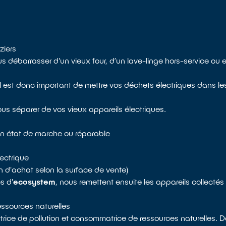
ziers
s débarrasser d'un vieux four, d’un lave-linge hors-service ou
 est donc important de mettre vos déchets électriques dans les 
ous séparer de vos vieux appareils électriques.
 en état de marche ou réparable
ectrique
n d'achat selon la surface de vente)
s d'
ecosystem
, nous remettent ensuite les appareils collecté
ressources naturelles
rice de pollution et consommatrice de ressources naturelles. D