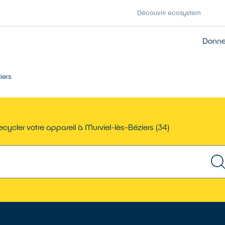
Découvrir ecosystem
Donner
iers
cycler votre appareil à Murviel-lès-Béziers (34)