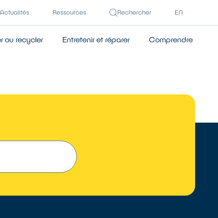
Actualités
Ressources
Rechercher
EN
 ou recycler
Entretenir et réparer
Comprendre
TROUVER