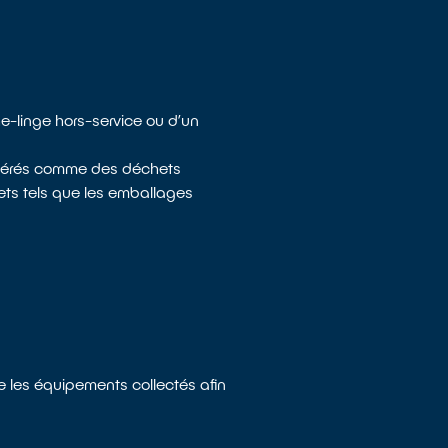
he-linge hors-service ou d’un
sidérés comme des déchets
ets tels que les emballages
e les équipements collectés afin