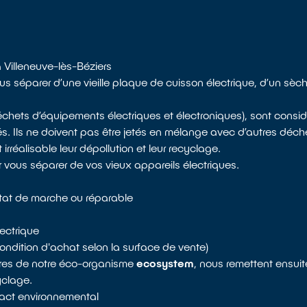
 Villeneuve-lès-Béziers
us séparer d’une vieille plaque de cuisson électrique, d’un sèc
échets d’équipements électriques et électroniques), sont con
és. Ils ne doivent pas être jetés en mélange avec d’autres déch
rréalisable leur dépollution et leur recyclage.
r vous séparer de vos vieux appareils électriques.
état de marche ou réparable
ectrique
ondition d'achat selon la surface de vente)
aires de notre éco-organisme
ecosystem
, nous remettent ensuit
yclage.
mpact environnemental