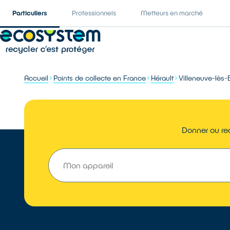
Particuliers
Professionnels
Metteurs en marché
Accueil
Points de collecte en France
Hérault
Villeneuve-lès-
Donner ou rec