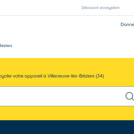
Découvrir ecosystem
Donner
Béziers
ycler votre appareil à Villeneuve-lès-Béziers (34)