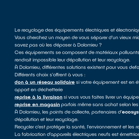
Le recyclage des équipements électriques et électroni
Vous cherchez un moyen de vous séparer d'un vieux micro
savez pas où les déposer à Dolomieu ?
Ces équipements se composent de matériaux polluants, 
rendrait impossible leur dépollution et leur recyclage.
À Dolomieu, différentes solutions existent pour vous defa
Différents choix s'offrent à vous :
don à un réseau solidaire
si votre équipement est en 
apport en déchetterie
reprise à la livraison
si vous vous faites livrer un équ
reprise en magasin
parfois même sans achat selon les
À Dolomieu, les points de collecte, partenaires d'
ecosy
dépollution et leur recyclage.
Recycler c’est protéger la santé, l'environnement et les 
La fabrication d’appareils électriques neufs est émettri