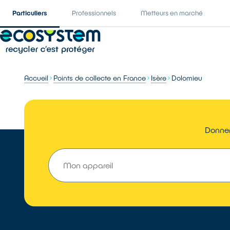
Particuliers
Professionnels
Metteurs en marché
Accueil
Points de collecte en France
Isère
Dolomieu
Donner