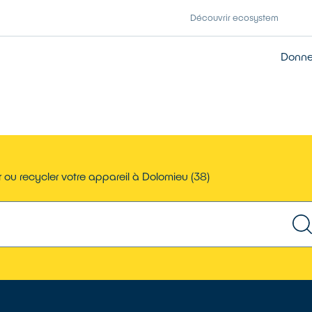
Découvrir ecosystem
Donner
 ou recycler votre appareil à Dolomieu (38)