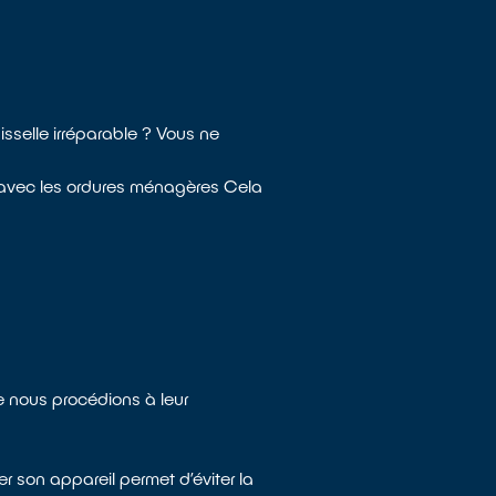
sselle irréparable ? Vous ne
 avec les ordures ménagères Cela
e nous procédions à leur
r son appareil permet d’éviter la