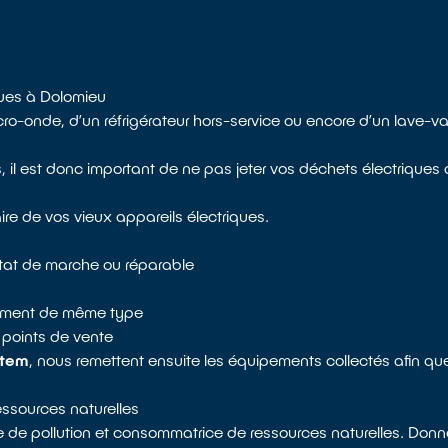
ques à Dolomieu
-onde, d’un réfrigérateur hors-service ou encore d’un lave-vai
il est donc important de ne pas jeter vos déchets électriques
ire de vos vieux appareils électriques.
état de marche ou réparable
ipement de même type
 points de vente
stem
, nous remettent ensuite les équipements collectés afin qu
ressources naturelles
ce de pollution et consommatrice de ressources naturelles. Donne