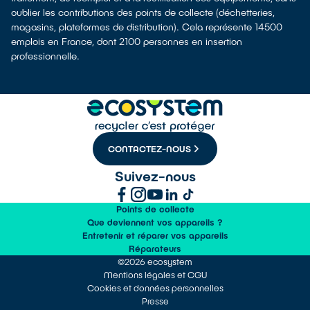
oublier les contributions des points de collecte (déchetteries,
magasins, plateformes de distribution). Cela représente 14500
emplois en France, dont 2100 personnes en insertion
professionnelle.
CONTACTEZ-NOUS
Suivez-nous
Points de collecte
Que deviennent vos appareils ?
Entretenir et réparer vos appareils
Réparateurs
©2026 ecosystem
Mentions légales et CGU
Cookies et données personnelles
Presse