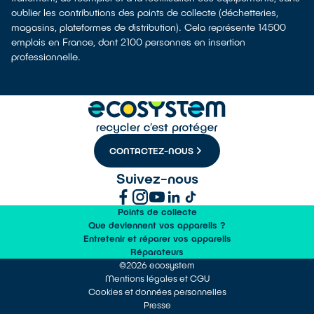
oublier les contributions des points de collecte (déchetteries,
magasins, plateformes de distribution). Cela représente 14500
emplois en France, dont 2100 personnes en insertion
professionnelle.
CONTACTEZ-NOUS
Suivez-nous
Points de collecte
Que deviennent vos appareils ?
Entretenir et réparer vos appareils
Réparateurs
©2026 ecosystem
Mentions légales et CGU
Cookies et données personnelles
Presse