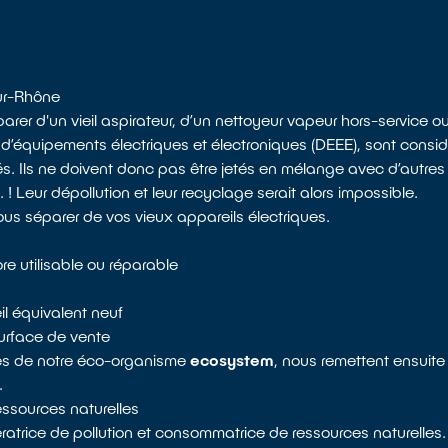
ur-Rhône
r d'un vieil aspirateur, d’un nettoyeur vapeur hors-service ou 
 d’équipements électriques et électroniques (DEEE), sont con
és. Ils ne doivent donc pas être jetés en mélange avec d’autre
! Leur dépollution et leur recyclage serait alors impossible.
us séparer de vos vieux appareils électriques.
e utilisable ou réparable
il équivalent neuf
urface de vente
res de notre éco-organisme
ecosystem
, nous remettent ensuite
.
ressources naturelles
atrice de pollution et consommatrice de ressources naturelles