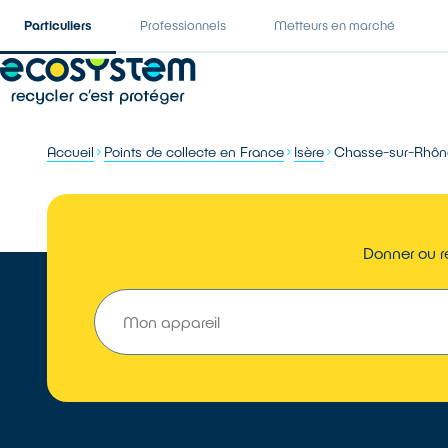
Particuliers
Professionnels
Metteurs en marché
Accueil
Points de collecte en France
Isère
Chasse-sur-Rhôn
Donner ou r