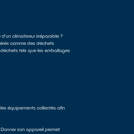
d’un climatiseur irréparable ?
sidérés comme des déchets
s déchets tels que les emballages
 les équipements collectés afin
. Donner son appareil permet