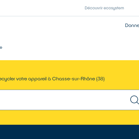
Découvrir ecosystem
Donner
e
ecycler votre appareil à Chasse-sur-Rhône (38)