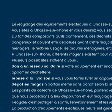
Le recyclage des équipements électriques à Chasse-s
Vous êtes à Chasse-sur-Rhône et vous désirez vous sépare
Du fait des composants qu’ils contiennent, ces déchets
dangereux et doivent être dépollués avant d’être recycl
ménagers, le mobilier usagé, les ordures ménagères, etc. 
À Chasse-sur-Rhône, différents moyens existent pour vo
Plusieurs possibilités s'offrent à vous :
don à un réseau solidaire
si votre équipement est encor
apport en déchetterie
reprise à la livraison
si vous vous faites livrer un appare
dépôt en magasin
parfois même sans achat selon la s
Les points de collecte de Chasse-sur-Rhône, partenai
que nous procédions à leur dépollution et leur recyclage
Recycler c’est protéger la santé, l'environnement et les 
La production d’équipements électriques neufs est génér