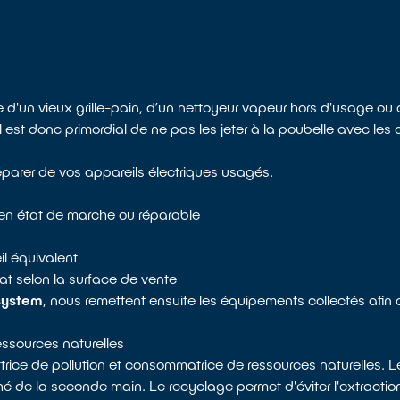
 d'un vieux grille-pain, d’un nettoyeur vapeur hors d'usage ou d
 est donc primordial de ne pas les jeter à la poubelle avec le
éparer de vos appareils électriques usagés.
t en état de marche ou réparable
il équivalent
t selon la surface de vente
system
, nous remettent ensuite les équipements collectés afin
ressources naturelles
rice de pollution et consommatrice de ressources naturelles. Le
é de la seconde main. Le recyclage permet d'éviter l'extractio