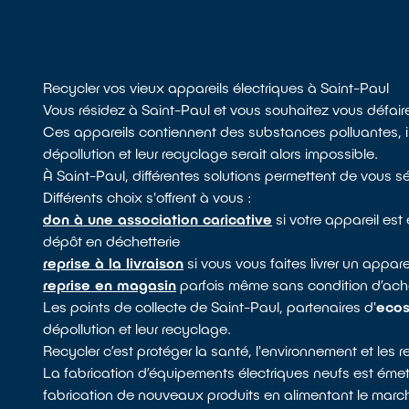
Recycler vos vieux appareils électriques à Saint-Paul
Vous résidez à Saint-Paul et vous souhaitez vous défaire
Ces appareils contiennent des substances polluantes, il
dépollution et leur recyclage serait alors impossible.
À Saint-Paul, différentes solutions permettent de vous s
Différents choix s'offrent à vous :
don à une association caricative
si votre appareil es
dépôt en déchetterie
reprise à la livraison
si vous vous faites livrer un appare
reprise en magasin
parfois même sans condition d’acha
Les points de collecte de Saint-Paul, partenaires d'
eco
dépollution et leur recyclage.
Recycler c’est protéger la santé, l'environnement et les 
La fabrication d’équipements électriques neufs est émett
fabrication de nouveaux produits en alimentant le march