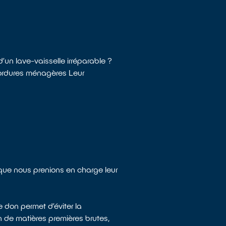
’un lave-vaisselle irréparable ?
s ordures ménagères Leur
 que nous prenions en charge leur
 don permet d’éviter la
n de matières premières brutes,