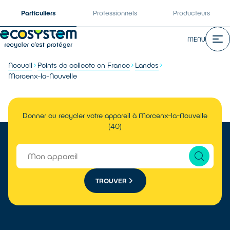
Particuliers
Professionnels
Producteurs
MENU
Accueil
Points de collecte en France
Landes
Morcenx-la-Nouvelle
Donner ou recycler votre appareil à Morcenx-la-Nouvelle
(40)
TROUVER