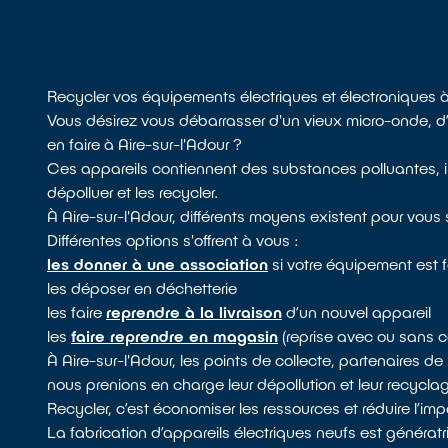
Recycler vos équipements électriques et électroniques à
Vous désirez vous débarrasser d'un vieux micro-onde, d
en faire à Aire-sur-l'Adour ?
Ces appareils contiennent des substances polluantes, il
dépolluer et les recycler.
À Aire-sur-l'Adour, différents moyens existent pour vous 
Différentes options s'offrent à vous :
les donner à une association
si votre équipement est 
les déposer en déchetterie
les faire
reprendre à la livraison
d’un nouvel appareil
les
faire reprendre en magasin
(reprise avec ou sans c
À Aire-sur-l'Adour, les points de collecte, partenaires 
nous prenions en charge leur dépollution et leur recycla
Recycler, c’est économiser les ressources et réduire l’i
La fabrication d’appareils électriques neufs est générat