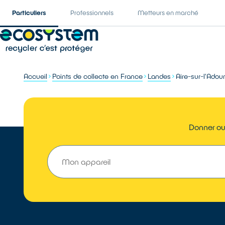
Particuliers
Professionnels
Metteurs en marché
Accueil
Points de collecte en France
Landes
Aire-sur-l'Adou
Donner ou 