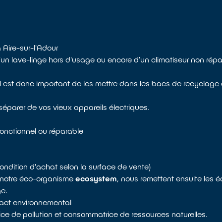
 Aire-sur-l'Adour
’un lave-linge hors d'usage ou encore d’un climatiseur non rép
 est donc important de les mettre dans les bacs de recyclage 
séparer de vos vieux appareils électriques.
fonctionnel ou réparable
ondition d'achat selon la surface de vente)
de notre éco-organisme
ecosystem
, nous remettent ensuite les 
ge.
mpact environnemental
rice de pollution et consommatrice de ressources naturelles.