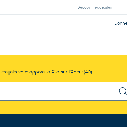
Découvrir ecosystem
Donner
r
recycler votre appareil à Aire-sur-l'Adour (40)