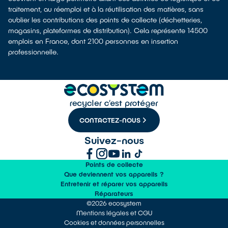
traitement, au réemploi et à la réutilisation des matières, sans
oublier les contributions des points de collecte (déchetteries,
magasins, plateformes de distribution). Cela représente 14500
emplois en France, dont 2100 personnes en insertion
professionnelle.
CONTACTEZ-NOUS
Suivez-nous
Points de collecte
Que deviennent vos appareils ?
Entretenir et réparer vos appareils
Réparateurs
©2026 ecosystem
Mentions légales et CGU
Cookies et données personnelles