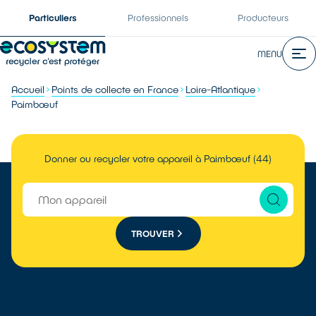
Particuliers
Professionnels
Producteurs
MENU
Accueil
Points de collecte en France
Loire-Atlantique
Paimbœuf
Donner ou recycler votre appareil à Paimbœuf (44)
TROUVER