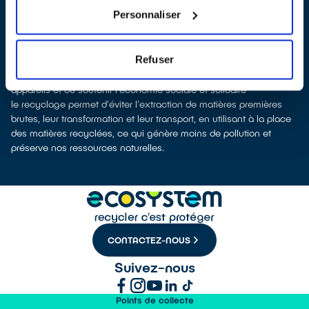
leur recyclage.
Personnaliser
Recycler, c’est économiser les ressources et réduire l’impact
environnemental
La production d’équipements électriques neufs est émettrice de
Refuser
pollution et consommatrice de ressources naturelles.
donner son appareil permet d’éviter la production de nouveaux
appareils et de soutenir l'économie sociale et solidaire
le recyclage permet d'éviter l'extraction de matières premières
brutes, leur transformation et leur transport, en utilisant à la place
des matières recyclées, ce qui génère moins de pollution et
préserve nos ressources naturelles.
CONTACTEZ-NOUS
Suivez-nous
Points de collecte