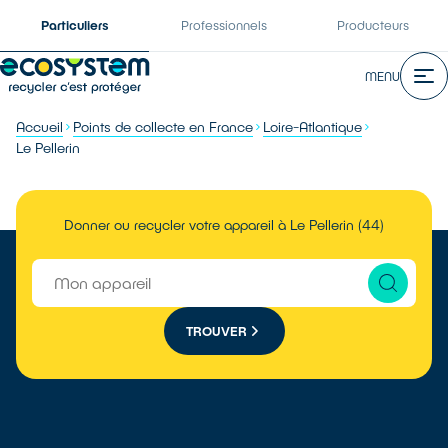
Particuliers
Professionnels
Producteurs
MENU
Accueil
Points de collecte en France
Loire-Atlantique
Le Pellerin
Donner ou recycler votre appareil à Le Pellerin (44)
TROUVER