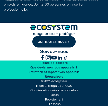
emplois en France, dont 2100 personnes en insertion
professionnelle.
CONTACTEZ-NOUS
Suivez-nous
Points de collecte
Que deviennent vos appareils ?
Entretenir et réparer vos appareils
Réparateurs
©2026 ecosystem
Mentions légales et CGU
Cookies et données personnelles
Presse
Recrutement
Glossaire