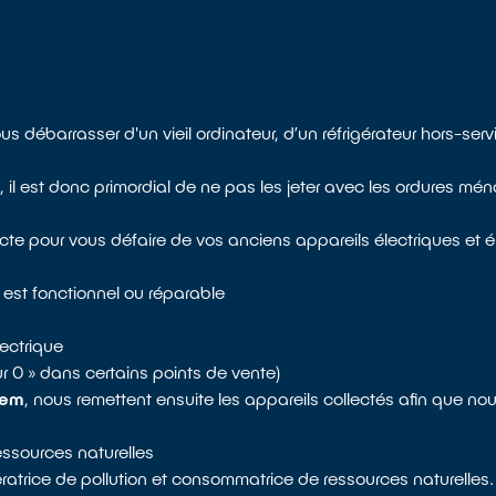
débarrasser d'un vieil ordinateur, d’un réfrigérateur hors-serv
l est donc primordial de ne pas les jeter avec les ordures ména
cte pour vous défaire de vos anciens appareils électriques et é
 est fonctionnel ou réparable
ectrique
our 0 » dans certains points de vente)
tem
, nous remettent ensuite les appareils collectés afin que nou
ressources naturelles
atrice de pollution et consommatrice de ressources naturelles