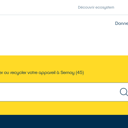
Découvrir ecosystem
Donner
r ou recycler votre appareil à Semoy (45)