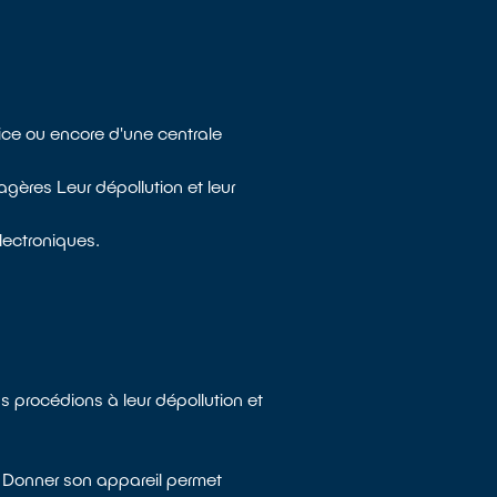
ice ou encore d'une centrale
gères Leur dépollution et leur
lectroniques.
s procédions à leur dépollution et
. Donner son appareil permet