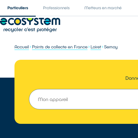
Particuliers
Professionnels
Metteurs en marché
Accueil
Points de collecte en France
Loiret
Semoy
Donne