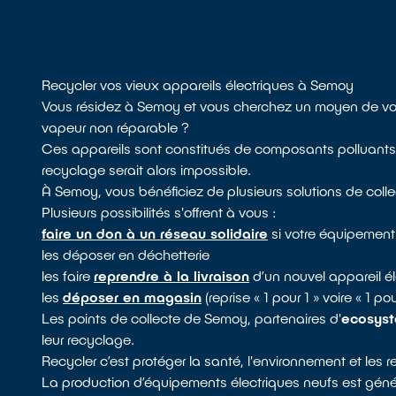
Recycler vos vieux appareils électriques à Semoy
Vous résidez à Semoy et vous cherchez un moyen de vous 
vapeur non réparable ?
Ces appareils sont constitués de composants polluants, i
recyclage serait alors impossible.
À Semoy, vous bénéficiez de plusieurs solutions de colle
Plusieurs possibilités s'offrent à vous :
faire un don à un réseau solidaire
si votre équipement
les déposer en déchetterie
les faire
reprendre à la livraison
d’un nouvel appareil él
les
déposer en magasin
(reprise « 1 pour 1 » voire « 1 p
Les points de collecte de Semoy, partenaires d'
ecosys
leur recyclage.
Recycler c’est protéger la santé, l'environnement et les 
La production d’équipements électriques neufs est génér