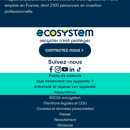
emplois en France, dont 2100 personnes en insertion
professionnelle.
CONTACTEZ-NOUS
Suivez-nous
Points de collecte
Que deviennent vos appareils ?
Entretenir et réparer vos appareils
Réparateurs
©2026 ecosystem
Mentions légales et CGU
Cookies et données personnelles
Presse
Recrutement
Glossaire