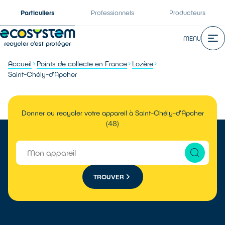
Particuliers
Professionnels
Producteurs
MENU
Accueil
Points de collecte en France
Lozère
Saint-Chély-d'Apcher
Donner ou recycler votre appareil à Saint-Chély-d'Apcher
(48)
TROUVER