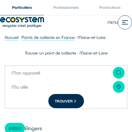
Particuliers
Professionnels
Producteurs
MENU
Accueil
Points de collecte en France
Maine-et-Loire
Trouver un point de collecte : Maine-et-Loire
TROUVER
Angers
49000