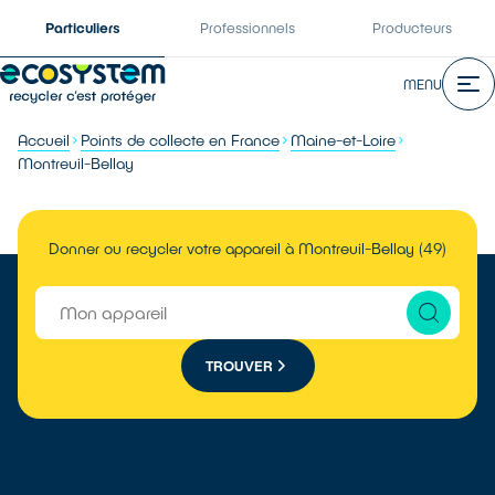
Particuliers
Professionnels
Producteurs
MENU
Accueil
Points de collecte en France
Maine-et-Loire
Montreuil-Bellay
Donner ou recycler votre appareil à Montreuil-Bellay (49)
TROUVER