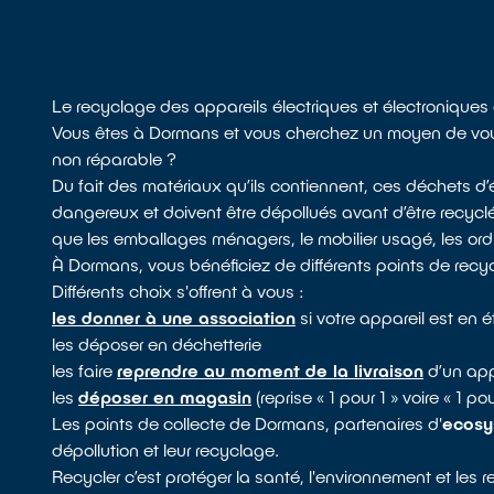
Le recyclage des appareils électriques et électronique
Vous êtes à Dormans et vous cherchez un moyen de vous d
non réparable ?
Du fait des matériaux qu’ils contiennent, ces déchets 
dangereux et doivent être dépollués avant d’être recyclé
que les emballages ménagers, le mobilier usagé, les ordur
À Dormans, vous bénéficiez de différents points de recy
Différents choix s'offrent à vous :
les donner à une association
si votre appareil est en 
les déposer en déchetterie
les faire
reprendre au moment de la livraison
d’un app
les
déposer en magasin
(reprise « 1 pour 1 » voire « 1 p
Les points de collecte de Dormans, partenaires d'
ecosy
dépollution et leur recyclage.
Recycler c’est protéger la santé, l'environnement et les 