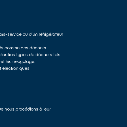
s-service ou d’un réfrigérateur
dérés comme des déchets
d’autres types de déchets tels
et leur recyclage.
t électroniques.
ue nous procédions à leur