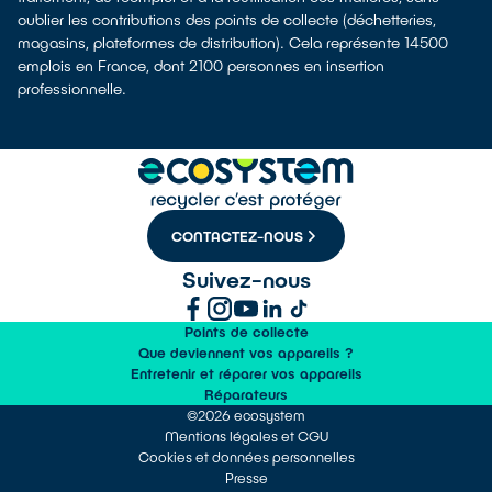
oublier les contributions des points de collecte (déchetteries,
magasins, plateformes de distribution). Cela représente 14500
emplois en France, dont 2100 personnes en insertion
professionnelle.
CONTACTEZ-NOUS
Suivez-nous
Points de collecte
Que deviennent vos appareils ?
Entretenir et réparer vos appareils
Réparateurs
©2026 ecosystem
Mentions légales et CGU
Cookies et données personnelles
Presse