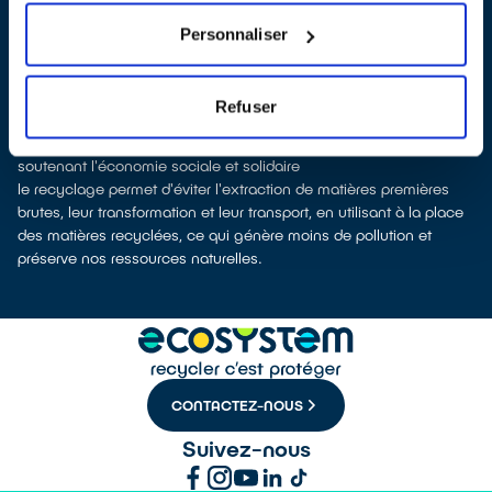
collectés afin que nous procédions à leur dépollution et leur
recyclage.
Personnaliser
Recycler c’est protéger la santé, l'environnement et les
ressources naturelles
La production d’équipements électriques neufs est génératrice de
Refuser
pollution et consommatrice de ressources naturelles.
le don permet d’éviter la fabrication de nouveaux produits tout en
soutenant l'économie sociale et solidaire
le recyclage permet d'éviter l'extraction de matières premières
brutes, leur transformation et leur transport, en utilisant à la place
des matières recyclées, ce qui génère moins de pollution et
préserve nos ressources naturelles.
CONTACTEZ-NOUS
Suivez-nous