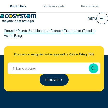
Particuliers
Professionnels
Producteurs
MENU
Accueil
Points de collecte en France
Meurthe-et-Moselle
Val de Briey
Donner ou recycler votre appareil à Val de Briey (54)
TROUVER