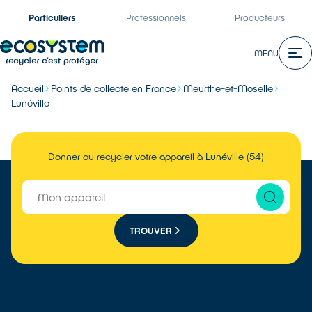
Particuliers
Professionnels
Producteurs
MENU
Accueil
Points de collecte en France
Meurthe-et-Moselle
Lunéville
Donner ou recycler votre appareil à Lunéville (54)
TROUVER