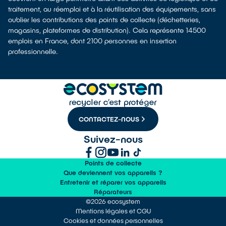
traitement, au réemploi et à la réutilisation des équipements, sans
oublier les contributions des points de collecte (déchetteries,
magasins, plateformes de distribution). Cela représente 14500
emplois en France, dont 2100 personnes en insertion
professionnelle.
CONTACTEZ-NOUS
Suivez-nous
Points de collecte
Que deviennent vos appareils ?
Entretenir et réparer vos appareils
Réparateurs
©2026 ecosystem
Mentions légales et CGU
Cookies et données personnelles