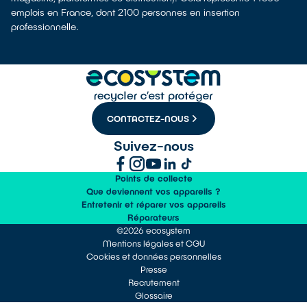
emplois en France, dont 2100 personnes en insertion
professionnelle.
CONTACTEZ-NOUS
Suivez-nous
Points de collecte
Que deviennent vos appareils ?
Entretenir et réparer vos appareils
Réparateurs
©2026 ecosystem
Mentions légales et CGU
Cookies et données personnelles
Presse
Recrutement
Glossaire