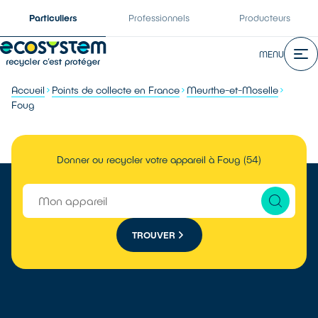
Particuliers
Professionnels
Producteurs
MENU
Accueil
Points de collecte en France
Meurthe-et-Moselle
Foug
Donner ou recycler votre appareil à Foug (54)
TROUVER