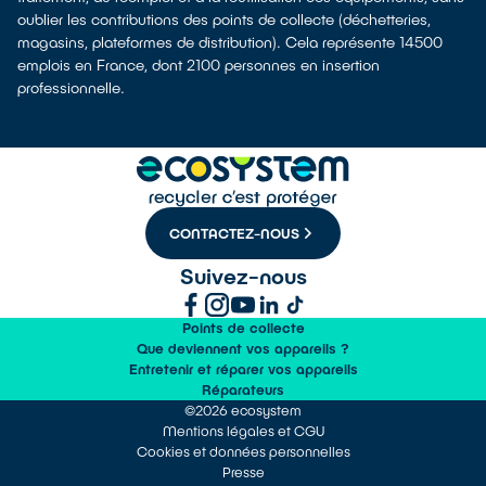
oublier les contributions des points de collecte (déchetteries,
magasins, plateformes de distribution). Cela représente 14500
emplois en France, dont 2100 personnes en insertion
professionnelle.
CONTACTEZ-NOUS
Suivez-nous
Points de collecte
Que deviennent vos appareils ?
Entretenir et réparer vos appareils
Réparateurs
©2026 ecosystem
Mentions légales et CGU
Cookies et données personnelles
Presse