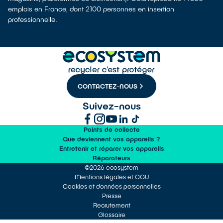
emplois en France, dont 2100 personnes en insertion
professionnelle.
CONTACTEZ-NOUS
Suivez-nous
Points de collecte
Que deviennent vos appareils ?
Entretenir et réparer vos appareils
Réparateurs
©2026 ecosystem
Mentions légales et CGU
Cookies et données personnelles
Presse
Recrutement
Glossaire