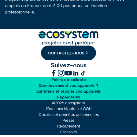
emplois en France, dont 2100 personnes en insertion
professionnelle.
CONTACTEZ-NOUS
Suivez-nous
Points de collecte
Que deviennent vos appareils ?
Entretenir et réparer vos appareils
Réparateurs
©2026 ecosystem
Mentions légales et CGU
Cookies et données personnelles
Presse
Recrutement
Glossaire